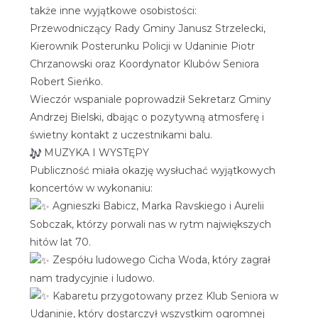
także inne wyjątkowe osobistości:
Przewodniczący Rady Gminy Janusz Strzelecki,
Kierownik Posterunku Policji w Udaninie Piotr
Chrzanowski oraz Koordynator Klubów Seniora
Robert Sieńko.
Wieczór wspaniale poprowadził Sekretarz Gminy
Andrzej Bielski, dbając o pozytywną atmosferę i
świetny kontakt z uczestnikami balu.
MUZYKA I WYSTĘPY
Publiczność miała okazję wysłuchać wyjątkowych
koncertów w wykonaniu:
Agnieszki Babicz, Marka Ravskiego i Aurelii
Sobczak, którzy porwali nas w rytm największych
hitów lat 70.
Zespółu ludowego Cicha Woda, który zagrał
nam tradycyjnie i ludowo.
Kabaretu przygotowany przez Klub Seniora w
Udaninie, który dostarczył wszystkim ogromnej