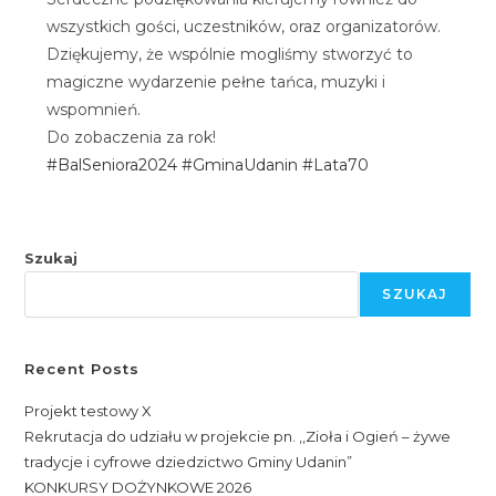
wszystkich gości, uczestników, oraz organizatorów.
Dziękujemy, że wspólnie mogliśmy stworzyć to
magiczne wydarzenie pełne tańca, muzyki i
wspomnień.
Do zobaczenia za rok!
#BalSeniora2024
#GminaUdanin
#Lata70
Szukaj
SZUKAJ
Recent Posts
Projekt testowy X
Rekrutacja do udziału w projekcie pn. ,,Zioła i Ogień – żywe
tradycje i cyfrowe dziedzictwo Gminy Udanin”
KONKURSY DOŻYNKOWE 2026