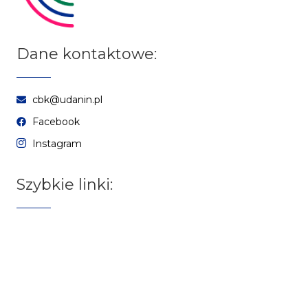
Dane kontaktowe:
cbk@udanin.pl
Facebook
Instagram
Szybkie linki:
Aktualności
Biblioteka
Filie
Polityka prywatności