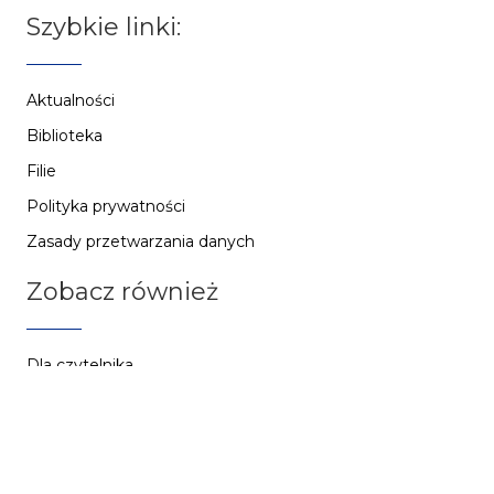
Szybkie linki:
Aktualności
Biblioteka
Filie
Polityka prywatności
Zasady przetwarzania danych
Zobacz również
Dla czytelnika
Zaproponuj książkę
Nowości
Jak do nas trafić?