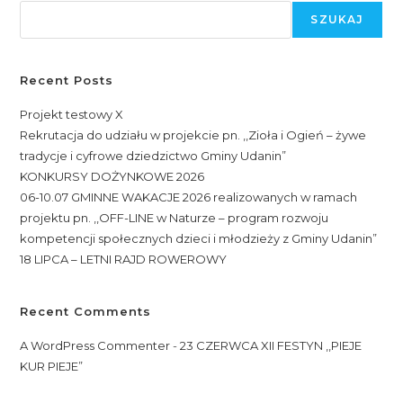
SZUKAJ
Recent Posts
Projekt testowy X
Rekrutacja do udziału w projekcie pn. ,,Zioła i Ogień – żywe
tradycje i cyfrowe dziedzictwo Gminy Udanin”
KONKURSY DOŻYNKOWE 2026
06-10.07 GMINNE WAKACJE 2026 realizowanych w ramach
projektu pn. ,,OFF-LINE w Naturze – program rozwoju
kompetencji społecznych dzieci i młodzieży z Gminy Udanin”
18 LIPCA – LETNI RAJD ROWEROWY
Recent Comments
A WordPress Commenter
-
23 CZERWCA XII FESTYN ,,PIEJE
KUR PIEJE”