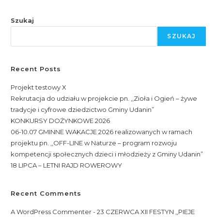
Szukaj
SZUKAJ
Recent Posts
Projekt testowy X
Rekrutacja do udziału w projekcie pn. ,,Zioła i Ogień – żywe
tradycje i cyfrowe dziedzictwo Gminy Udanin”
KONKURSY DOŻYNKOWE 2026
06-10.07 GMINNE WAKACJE 2026 realizowanych w ramach
projektu pn. ,,OFF-LINE w Naturze – program rozwoju
kompetencji społecznych dzieci i młodzieży z Gminy Udanin”
18 LIPCA – LETNI RAJD ROWEROWY
Recent Comments
A WordPress Commenter
-
23 CZERWCA XII FESTYN ,,PIEJE