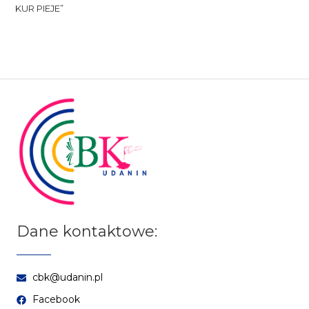
KUR PIEJE”
Dane kontaktowe:
cbk@udanin.pl
Facebook