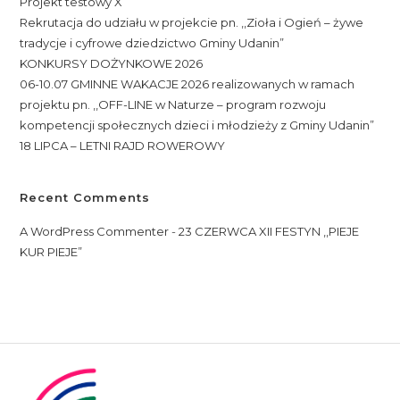
Projekt testowy X
Rekrutacja do udziału w projekcie pn. ,,Zioła i Ogień – żywe
tradycje i cyfrowe dziedzictwo Gminy Udanin”
KONKURSY DOŻYNKOWE 2026
06-10.07 GMINNE WAKACJE 2026 realizowanych w ramach
projektu pn. ,,OFF-LINE w Naturze – program rozwoju
kompetencji społecznych dzieci i młodzieży z Gminy Udanin”
18 LIPCA – LETNI RAJD ROWEROWY
Recent Comments
A WordPress Commenter
-
23 CZERWCA XII FESTYN ,,PIEJE
KUR PIEJE”