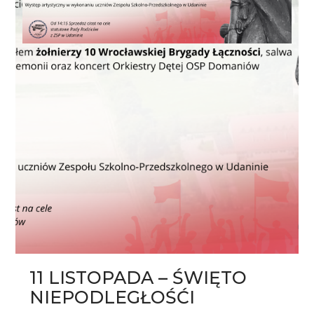
11 LISTOPADA – ŚWIĘTO
NIEPODLEGŁOŚĆI