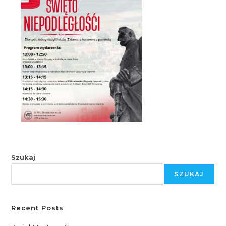
Szukaj
SZUKAJ
Recent Posts