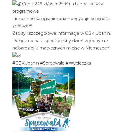
Cena: 249 zł/os. + 25 € na bilety i koszty
programowe
Liczba miejsc ograniczona – decyduje kolejność
zgłoszeń!
Zapisy i szczegółowe informacje w CBK Udanin.
Dołącz do nas i spędź piękny dzień w jednym z
najbardziej klimatycznych miejsc w Niemczech!
#CBKUdanin
#Spreewald
#Wycieczka