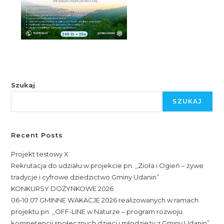
Szukaj
SZUKAJ
Recent Posts
Projekt testowy X
Rekrutacja do udziału w projekcie pn. ,,Zioła i Ogień – żywe
tradycje i cyfrowe dziedzictwo Gminy Udanin”
KONKURSY DOŻYNKOWE 2026
06-10.07 GMINNE WAKACJE 2026 realizowanych w ramach
projektu pn. ,,OFF-LINE w Naturze – program rozwoju
kompetencji społecznych dzieci i młodzieży z Gminy Udanin”