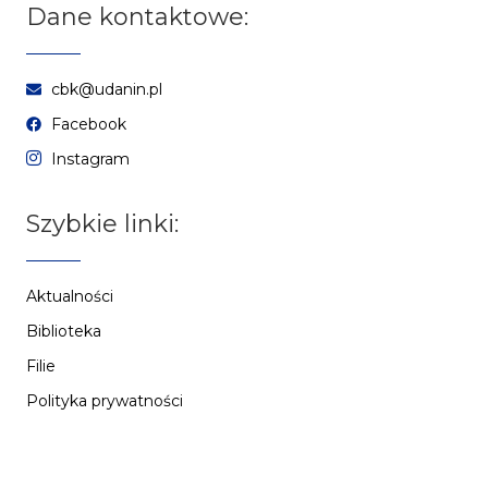
Dane kontaktowe:
cbk@udanin.pl
Facebook
Instagram
Szybkie linki:
Aktualności
Biblioteka
Filie
Polityka prywatności
Zasady przetwarzania danych
Zobacz również