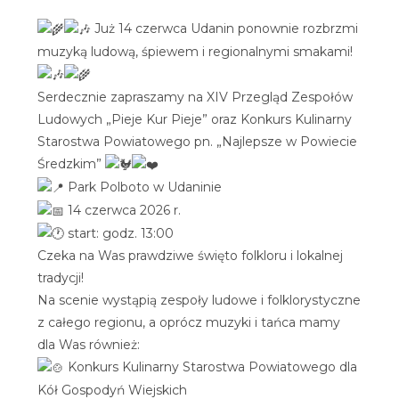
Już 14 czerwca Udanin ponownie rozbrzmi
muzyką ludową, śpiewem i regionalnymi smakami!
Serdecznie zapraszamy na XIV Przegląd Zespołów
Ludowych „Pieje Kur Pieje” oraz Konkurs Kulinarny
Starostwa Powiatowego pn. „Najlepsze w Powiecie
Średzkim”
Park Polboto w Udaninie
14 czerwca 2026 r.
start: godz. 13:00
Czeka na Was prawdziwe święto folkloru i lokalnej
tradycji!
Na scenie wystąpią zespoły ludowe i folklorystyczne
z całego regionu, a oprócz muzyki i tańca mamy
dla Was również:
Konkurs Kulinarny Starostwa Powiatowego dla
Kół Gospodyń Wiejskich