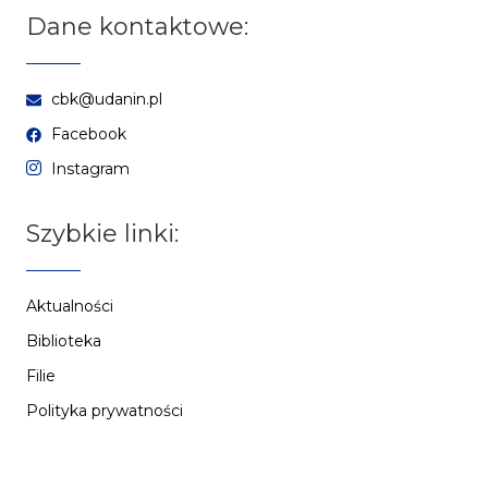
Dane kontaktowe:
cbk@udanin.pl
Facebook
Instagram
Szybkie linki:
Aktualności
Biblioteka
Filie
Polityka prywatności
Zasady przetwarzania danych