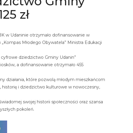
dzictwo Gminy
25 zł
BK w Udaninie otrzymało dofinansowanie w
u „Kompas Młodego Obywatela” Ministra Edukacji
 i cyfrowe dziedzictwo Gminy Udanin”
iosków, a dofinansowanie otrzymało 455
emy działania, które pozwolą młodym mieszkańcom
, historię i dziedzictwo kulturowe w nowoczesny,
świadomej swojej historii społeczności oraz szansa
zyszłych pokoleń.