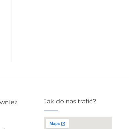
Jak do nas trafić?
ównież