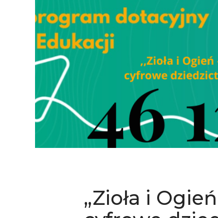
„Zioła i Ogień