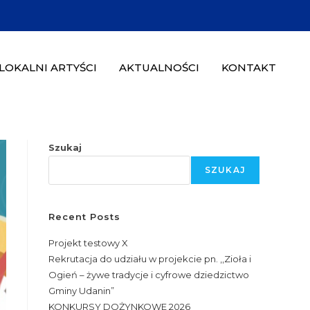
LOKALNI ARTYŚCI
AKTUALNOŚCI
KONTAKT
Szukaj
SZUKAJ
Recent Posts
Projekt testowy X
Rekrutacja do udziału w projekcie pn. ,,Zioła i
Ogień – żywe tradycje i cyfrowe dziedzictwo
Gminy Udanin”
KONKURSY DOŻYNKOWE 2026