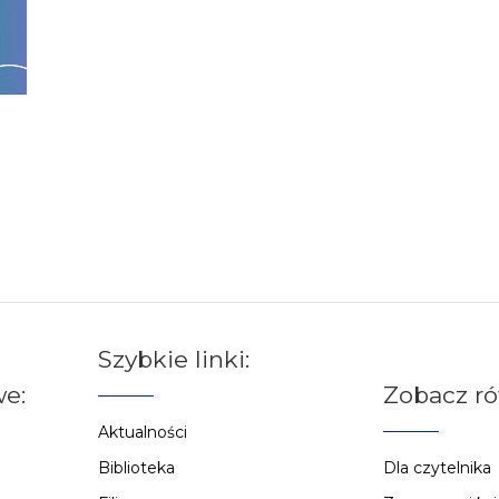
Szybkie linki:
e:
Zobacz r
Aktualności
Biblioteka
Dla czytelnika