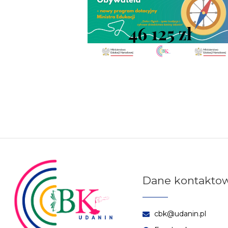
Dane kontaktow
cbk@udanin.pl