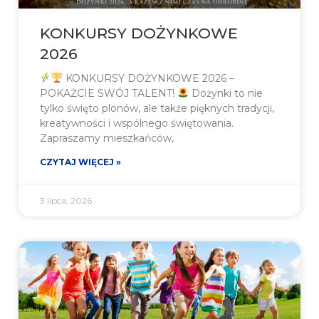
KONKURSY DOŻYNKOWE
2026
KONKURSY DOŻYNKOWE 2026 –
POKAŻCIE SWÓJ TALENT!
Dożynki to nie
tylko święto plonów, ale także pięknych tradycji,
kreatywności i wspólnego świętowania.
Zapraszamy mieszkańców,
CZYTAJ WIĘCEJ »
3 lipca, 2026