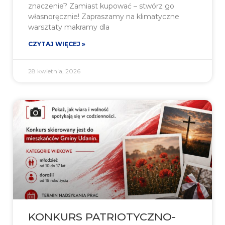
znaczenie? Zamiast kupować – stwórz go
własnoręcznie! Zapraszamy na klimatyczne
warsztaty makramy dla
CZYTAJ WIĘCEJ »
28 kwietnia, 2026
KONKURS PATRIOTYCZNO-