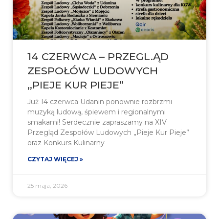
14 CZERWCA – PRZEGL.ĄD
ZESPOŁÓW LUDOWYCH
,,PIEJE KUR PIEJE”
Już 14 czerwca Udanin ponownie rozbrzmi
muzyką ludową, śpiewem i regionalnymi
smakami! Serdecznie zapraszamy na XIV
Przegląd Zespołów Ludowych „Pieje Kur Pieje”
oraz Konkurs Kulinarny
CZYTAJ WIĘCEJ »
25 maja, 2026