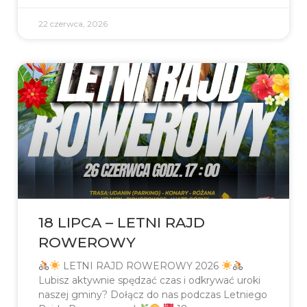
22 czerwca, 2026
18 LIPCA – LETNI RAJD
ROWEROWY
LETNI RAJD ROWEROWY 2026
Lubisz aktywnie spędzać czas i odkrywać uroki
naszej gminy? Dołącz do nas podczas Letniego