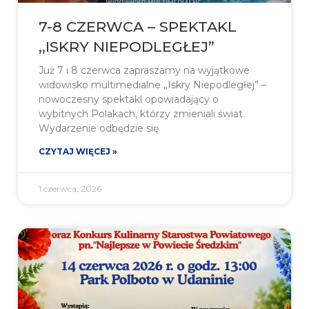
7-8 CZERWCA – SPEKTAKL
,,ISKRY NIEPODLEGŁEJ”
Już 7 i 8 czerwca zapraszamy na wyjątkowe
widowisko multimedialne „Iskry Niepodległej” –
nowoczesny spektakl opowiadający o
wybitnych Polakach, którzy zmieniali świat.
Wydarzenie odbędzie się
CZYTAJ WIĘCEJ »
1 czerwca, 2026