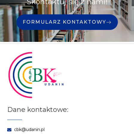
Skontaktuj się z nami!
FORMULARZ KONTAKTOWY
Dane kontaktowe:
cbk@udanin.pl