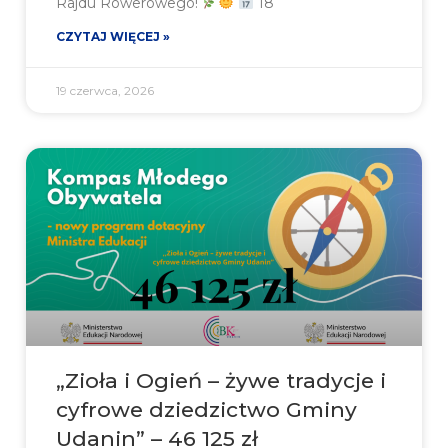
Rajdu Rowerowego!
18
CZYTAJ WIĘCEJ »
19 czerwca, 2026
„Zioła i Ogień – żywe tradycje i
cyfrowe dziedzictwo Gminy
Udanin” – 46 125 zł