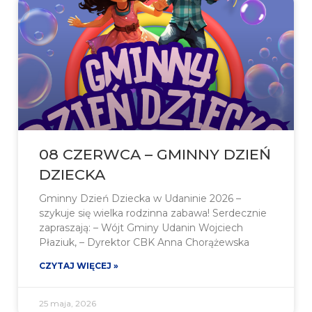
08 CZERWCA – GMINNY DZIEŃ
DZIECKA
Gminny Dzień Dziecka w Udaninie 2026 –
szykuje się wielka rodzinna zabawa! Serdecznie
zapraszają: – Wójt Gminy Udanin Wojciech
Płaziuk, – Dyrektor CBK Anna Chorążewska
CZYTAJ WIĘCEJ »
25 maja, 2026