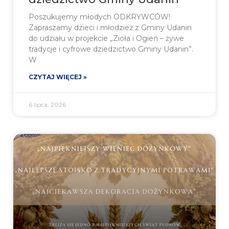
Poszukujemy młodych ODKRYWCÓW!
Zapraszamy dzieci i młodzież z Gminy Udanin
do udziału w projekcie „Zioła i Ogień – żywe
tradycje i cyfrowe dziedzictwo Gminy Udanin”.
W
CZYTAJ WIĘCEJ »
6 lipca, 2026